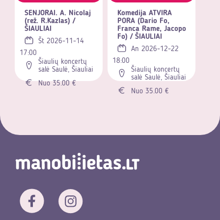
SENJORAI. A. Nicolaj
Komedija ATVIRA
(rež. R.Kazlas) /
PORA (Dario Fo,
ŠIAULIAI
Franca Rame, Jacopo
Fo) / ŠIAULIAI
Št 2026-11-14
An 2026-12-22
17:00
18:00
Šiaulių koncertų
salė Saulė, Šiauliai
Šiaulių koncertų
salė Saulė, Šiauliai
Nuo 35.00 €
Nuo 35.00 €