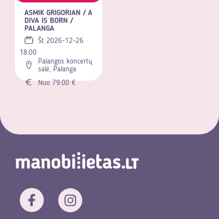
ASMIK GRIGORIAN / A
DIVA IS BORN /
PALANGA
Št 2026-12-26
18:00
Palangos koncertų
salė, Palanga
Nuo 79.00 €