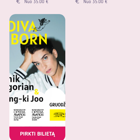
Nuo 35.00 €
Nuo 35.00 €
PIRKTI BILIETĄ