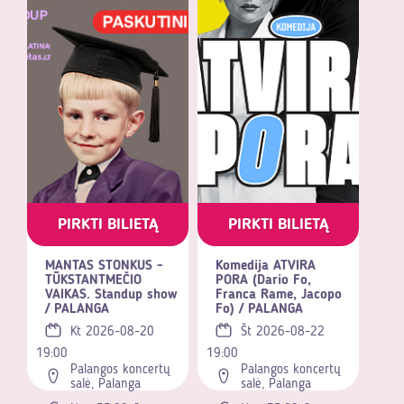
PIRKTI BILIETĄ
PIRKTI BILIETĄ
MANTAS STONKUS -
Komedija ATVIRA
TŪKSTANTMEČIO
PORA (Dario Fo,
VAIKAS. Standup show
Franca Rame, Jacopo
/ PALANGA
Fo) / PALANGA
Kt 2026-08-20
Št 2026-08-22
19:00
19:00
Palangos koncertų
Palangos koncertų
salė, Palanga
salė, Palanga