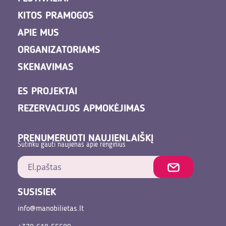
KITOS PRAMOGOS
APIE MUS
ORGANIZATORIAMS
SKENAVIMAS
ES PROJEKTAI
REZERVACIJOS APMOKĖJIMAS
PRENUMERUOTI NAUJIENLAIŠKĮ
Sutinku gauti naujienas apie renginius
SUSISIEK
info@manobilietas.lt