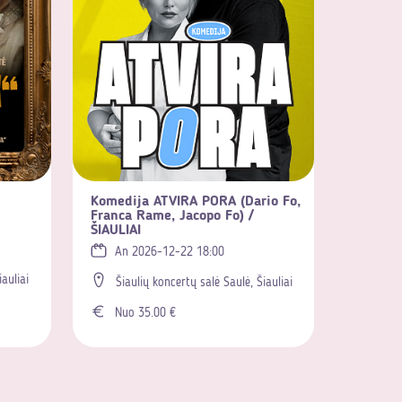
Komedija ATVIRA PORA (Dario Fo,
Franca Rame, Jacopo Fo) /
ŠIAULIAI
An 2026-12-22 18:00
iauliai
Šiaulių koncertų salė Saulė, Šiauliai
Nuo 35.00 €