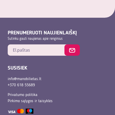
PRENUMERUOTI NAUJIENLAIŠKĮ
Sutinku gauti naujienas apie renginius
SUSISIEK
info@manobilietas.lt
+370 618 55689
Privatumo politika
Pirkimo sąlygos ir taisyklės