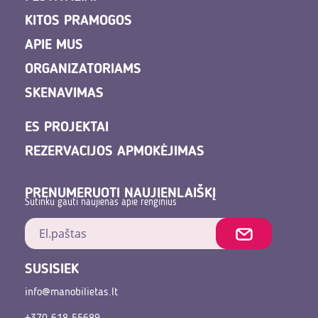
KITOS PRAMOGOS
APIE MUS
ORGANIZATORIAMS
SKENAVIMAS
ES PROJEKTAI
REZERVACIJOS APMOKĖJIMAS
PRENUMERUOTI NAUJIENLAIŠKĮ
Sutinku gauti naujienas apie renginius
SUSISIEK
info@manobilietas.lt