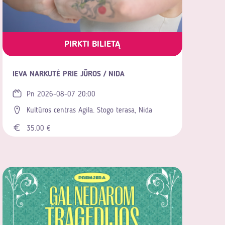
PIRKTI BILIETĄ
IEVA NARKUTĖ PRIE JŪROS / NIDA
Pn 2026-08-07 20:00
Kultūros centras Agila. Stogo terasa, Nida
35.00 €