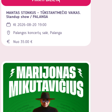
MANTAS STONKUS - TŪKSTANTMEČIO VAIKAS.
Standup show / PALANGA
Kt 2026-08-20 19:00
Palangos koncertų salė, Palanga
Nuo 35.00 €