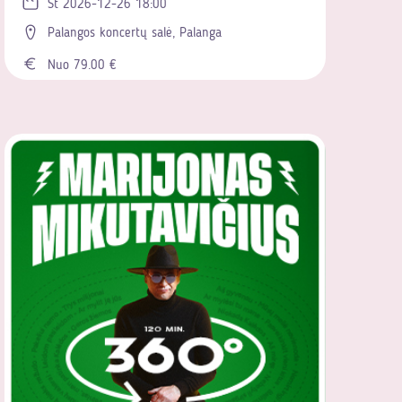
Št 2026-12-26 18:00
Palangos koncertų salė, Palanga
Nuo 79.00 €