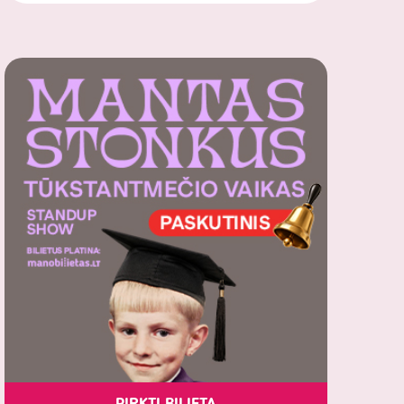
PIRKTI BILIETĄ