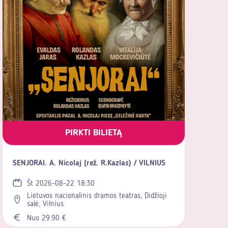
PIRKTI BILIETĄ
SENJORAI. A. Nicolaj (rež. R.Kazlas) / VILNIUS
Št 2026-08-22 18:30
Lietuvos nacionalinis dramos teatras, Didžioji
salė, Vilnius
Nuo 29.90 €