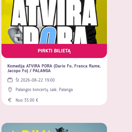
PIRKTI BILIETĄ
Komedija ATVIRA PORA (Dario Fo, Franca Rame,
Jacopo Fo) / PALANGA
Št 2026-08-22 19:00
Palangos koncertų salė, Palanga
Nuo 35.00 €