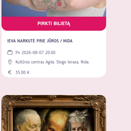
PIRKTI BILIETĄ
IEVA NARKUTĖ PRIE JŪROS / NIDA
Pn 2026-08-07 20:00
Kultūros centras Agila. Stogo terasa, Nida
35.00 €