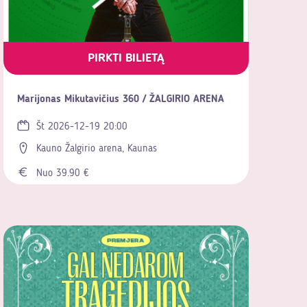
PIRKTI BILIETĄ
Marijonas Mikutavičius 360 / ŽALGIRIO ARENA
Št 2026-12-19 20:00
Kauno Žalgirio arena, Kaunas
Nuo 39.90 €