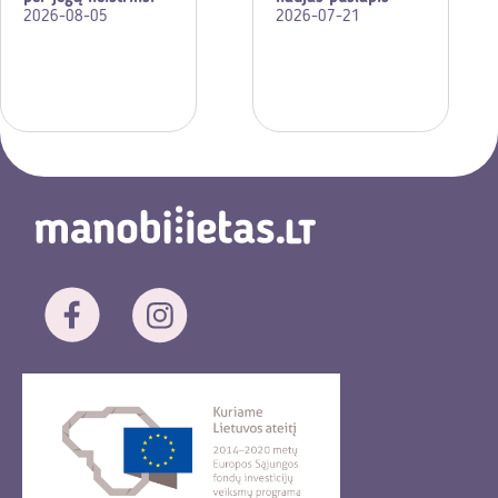
2026-08-05
2026-07-21