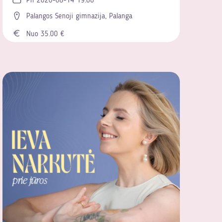
Pn 2026-08-14 19:00
Palangos Senoji gimnazija, Palanga
Nuo 35.00 €