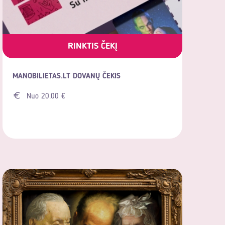
RINKTIS ČEKĮ
MANOBILIETAS.LT DOVANŲ ČEKIS
Nuo 20.00 €