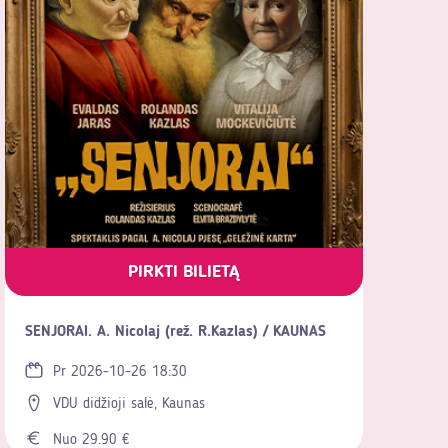
PIRKTI BILIETĄ
SENJORAI. A. Nicolaj (rež. R.Kazlas) / KAUNAS
Pr 2026-10-26 18:30
VDU didžioji salė, Kaunas
Nuo 29.90 €