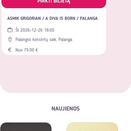
PIRKTI BILIETĄ
ASMIK GRIGORIAN / A DIVA IS BORN / PALANGA
Št 2026-12-26 18:00
Palangos koncertų salė, Palanga
Nuo 79.00 €
NAUJIENOS