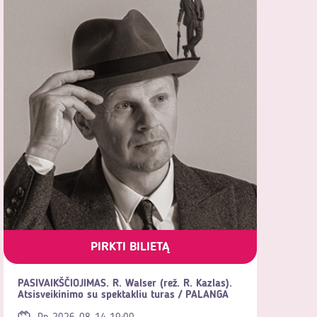
PIRKTI BILIETĄ
PASIVAIKŠČIOJIMAS. R. Walser (rež. R. Kazlas).
Atsisveikinimo su spektakliu turas / PALANGA