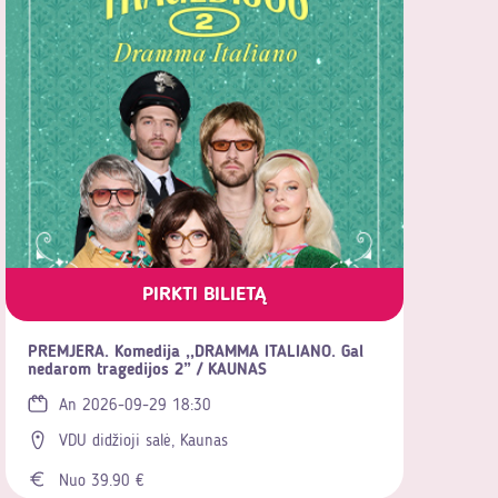
PIRKTI BILIETĄ
PREMJERA. Komedija ,,DRAMMA ITALIANO. Gal
nedarom tragedijos 2” / KAUNAS
An 2026-09-29 18:30
VDU didžioji salė, Kaunas
Nuo 39.90 €