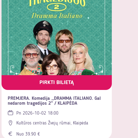
PIRKTI BILIETĄ
PREMJERA. Komedija ,,DRAMMA ITALIANO. Gal
nedarom tragedijos 2” / KLAIPĖDA
Pn 2026-10-02 18:00
Kultūros centras Žvejų rūmai, Klaipėda
Nuo 39.90 €