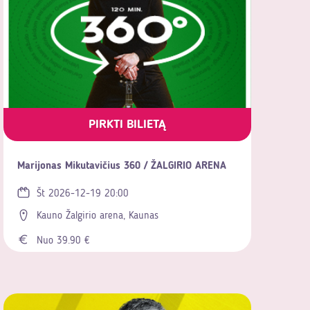
PIRKTI BILIETĄ
Marijonas Mikutavičius 360 / ŽALGIRIO ARENA
Št 2026-12-19 20:00
Kauno Žalgirio arena, Kaunas
Nuo 39.90 €